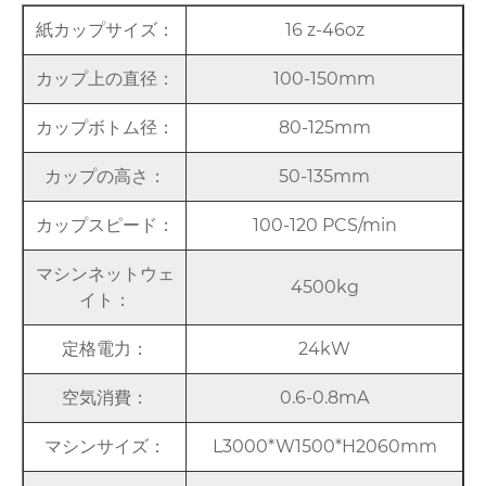
紙カップサイズ：
16 z-46oz
カップ上の直径：
100-150mm
カップボトム径：
80-125mm
カップの高さ：
50-135mm
カップスピード：
100-120 PCS/min
マシンネットウェ
4500kg
イト：
定格電力：
24kW
空気消費：
0.6-0.8mA
マシンサイズ：
L3000*W1500*H2060mm