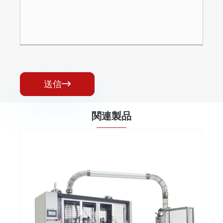
送信

関連製品