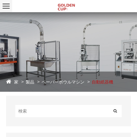
家
製品
ペーパーボウルマシン
自動紙器機