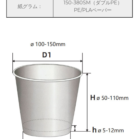
150-380SM（ダブルPE）
紙グラム：
PE/PLAペーパー