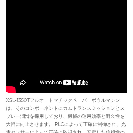
XSL-1350Tフルオートマチックペーパーボウルマシン
は、そのコンポーネントにカムトランスミッションとス
プレー潤滑を採用しており、機械の運用効率と耐久性を
大幅に向上させます。 PLCによって正確に制御され、光
電センサーによって正確に監視され、安定した信頼性の